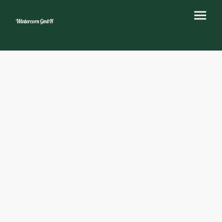
Wintercorn GmbH